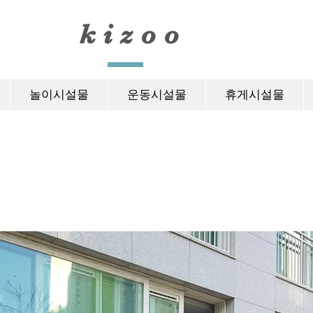
​kizoo
놀이시설물
운동시설물
휴게시설물