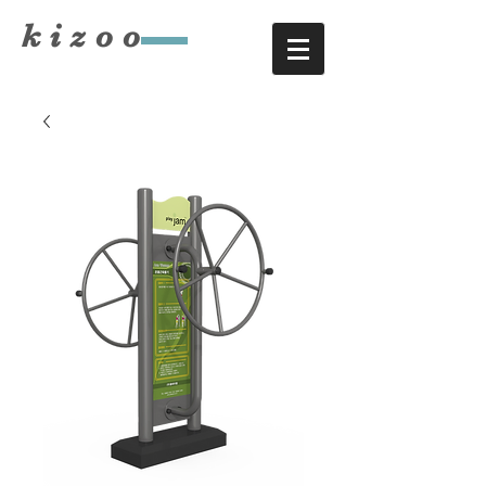
​kizoo