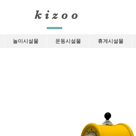
​kizoo
놀이시설물
운동시설물
휴게시설물