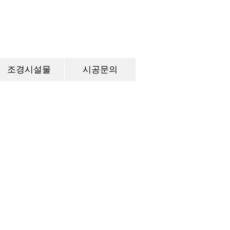
조경시설물
시공문의