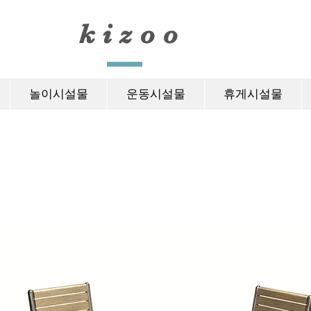
​kizoo
놀이시설물
운동시설물
휴게시설물