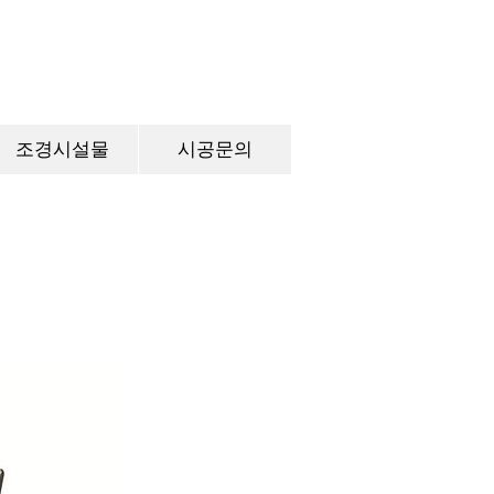
조경시설물
시공문의